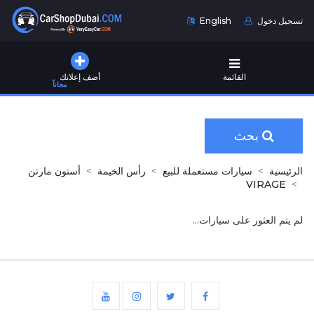
تسجيل دخول
English
القائمة
أضف إعلانك
مجاناً
بحث
الرئيسية
سيارات مستعملة للبيع
رأس الخيمة
أستون مارتن
VIRAGE
لم يتم العثور على سيارات...