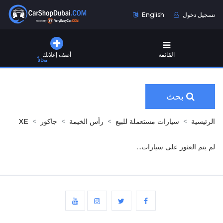
تسجيل دخول
English
القائمة
أضف إعلانك
مجاناً
بحث
الرئيسية
سيارات مستعملة للبيع
رأس الخيمة
جاكور
XE
لم يتم العثور على سيارات...