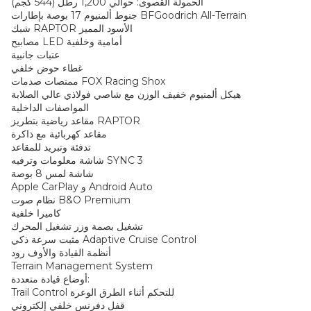
الحمولة القصوى: حوالي 1,200 رطل (544 كجم)
جنوط ألمنيوم 17 بوصة بإطارات BFGoodrich All-Terrain
شبك RAPTOR الأسود المميز
مصابيح LED أمامية وخلفية
عتبات جانبية
غطاء حوض خلفي
ممتصات صدمات FOX Racing Shox
هيكل ألمنيوم خفيف الوزن مع شاصي فولاذي عالي الصلابة
المواصفات الداخلية
مقاعد رياضية بتطريز RAPTOR
مقاعد كهربائية مع ذاكرة
تدفئة وتبريد للمقاعد
شاشة معلومات وترفيه SYNC 3
شاشة لمس 8 بوصة
Apple CarPlay و Android Auto
نظام صوت B&O Premium
كاميرا خلفية
تشغيل بصمة وزر تشغيل المحرك
مثبت سرعة ذكي Adaptive Cruise Control
أنظمة القيادة والأوف رود
Terrain Management System
أوضاع قيادة متعددة:
Trail Control للتحكم أثناء الطرق الوعرة
قفل دفرنس خلفي إلكتروني