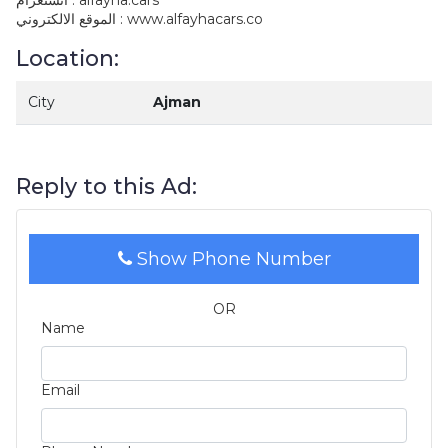
انستغرام : alfayha.cars
الموقع الالكتروني : www.alfayhacars.co
Location:
City
Ajman
Reply to this Ad:
Show Phone Number
OR
Name
Email