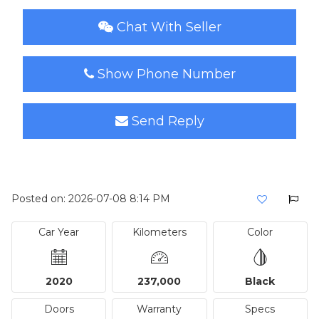
Chat With Seller
Show Phone Number
Send Reply
Posted on: 2026-07-08 8:14 PM
Car Year
Kilometers
Color
2020
237,000
Black
Doors
Warranty
Specs