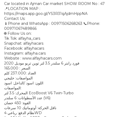
Car located in Ajman Car market SHOW ROOM No : 47
📍LOCATION MAP :
https://maps.app.goo.gl/YS3R31sjAjdmHppNA
Contact Us:
📱Phone and WhatsApp : 00971506268263 📞Phone:
00971067489866
🌐 Follow Us on:
Tik Tok: alfayha_cars
Snapchat: alfayhacars
Facebook: alfayhacars
Instagram: alfayha.cars
Website : www.alfayhacars.com
فورد رابتر 6 سلندر 3.5 لتر توين تربو موديل 2020
السعر : 165.000
العداد :237.000 كلم
المواصفات: خليجي
اللون: اسود /الداخل: اسود
المواصفات:
المحرك: 3.5 لتر EcoBoost V6 Twin-Turbo
عدد الأسطوانات: 6 سلندر (V6)
القوة: 450 حصان
ناقل الحركة: أوتوماتيك 10 سرعات
نظام الدفع: رباعي 4WD