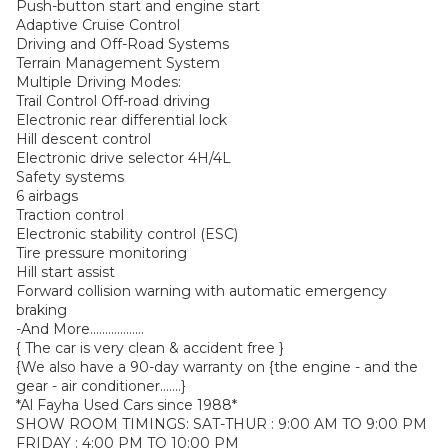
Push-button start and engine start
Adaptive Cruise Control
Driving and Off-Road Systems
Terrain Management System
Multiple Driving Modes:
Trail Control Off-road driving
Electronic rear differential lock
Hill descent control
Electronic drive selector 4H/4L
Safety systems
6 airbags
Traction control
Electronic stability control (ESC)
Tire pressure monitoring
Hill start assist
Forward collision warning with automatic emergency
braking
{ The car is very clean & accident free }
{We also have a 90-day warranty on {the engine - and the
*Al Fayha Used Cars since 1988*
SHOW ROOM TIMINGS: SAT-THUR : 9:00 AM TO 9:00 PM
FRIDAY : 4:00 PM TO 10:00 PM