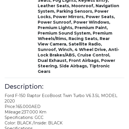
Seats, Fog Lights, Keyless Entry,
Leather Seats, Moonroof, Navigation
System, Parking Sensors, Power
Locks, Power Mirrors, Power Seats,
Power Sunroof, Power Windows,
Premium Lights, Premium Paint,
Premium Sound System, Premium
Wheels/Rims, Racing Seats, Rear
View Camera, Satellite Radio,
Sunroof, Winch, 4 Wheel Drive, Anti-
Lock Brakes/ABS, Cruise Control,
Dual Exhaust, Front Airbags, Power
Steering, Side Airbags, Tiptronic
Gears
Description:
Ford F-150 Raptor EcoBoost Twin Turbo V6 3.5L MODEL
2020
Price:165.000AED
Mileage:237.000 Km
Specifications: GCC
Color: BLACK /Inside: BLACK
Specifications