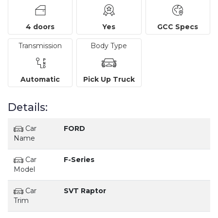
4 doors
Yes
GCC Specs
Transmission
Body Type
Automatic
Pick Up Truck
Details:
Car
FORD
Name
Car
F-Series
Model
Car
SVT Raptor
Trim