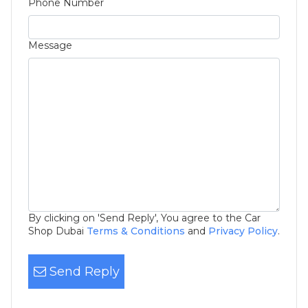
Phone Number
Message
By clicking on 'Send Reply', You agree to the Car
Shop Dubai
Terms & Conditions
and
Privacy Policy
.
Send Reply